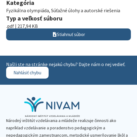
Kategória
Fyzikálna olympiáda
,
Súťažné úlohy a autorské riešenia
Typ a veľkosť súboru
.pdf | 217,94 KB
Stiahnuť súbor
Našli ste na stránke nejakú chybu? Dajte nám o nej vedieť.
Nahlásiť chybu
Národný inštitút vzdelávania a mládeže realizuje činnosti ako
napríklad vzdelávanie a poradenstvo pedagogickým a
nepedagogickým zamestnancom, metodické usmerňovanie škôl a