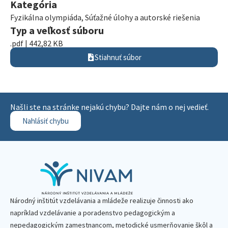
Kategória
Fyzikálna olympiáda
,
Súťažné úlohy a autorské riešenia
Typ a veľkosť súboru
.pdf | 442,82 KB
Stiahnuť súbor
Našli ste na stránke nejakú chybu? Dajte nám o nej vedieť.
Nahlásiť chybu
Národný inštitút vzdelávania a mládeže realizuje činnosti ako
napríklad vzdelávanie a poradenstvo pedagogickým a
nepedagogickým zamestnancom, metodické usmerňovanie škôl a