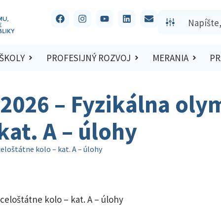
 ŠKOLY
PROFESIJNÝ ROZVOJ
MERANIA
PR
2026 – Fyzikálna oly
kat. A – úlohy
eloštátne kolo – kat. A – úlohy
celoštátne kolo – kat. A – úlohy