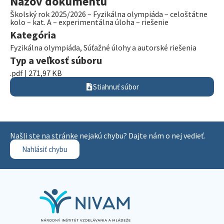
Názov dokumentu
Školský rok 2025/2026 – Fyzikálna olympiáda – celoštátne
kolo – kat. A – experimentálna úloha – riešenie
Kategória
Fyzikálna olympiáda
,
Súťažné úlohy a autorské riešenia
Typ a veľkosť súboru
.pdf | 271,97 KB
Stiahnuť súbor
Našli ste na stránke nejakú chybu? Dajte nám o nej vedieť.
Nahlásiť chybu