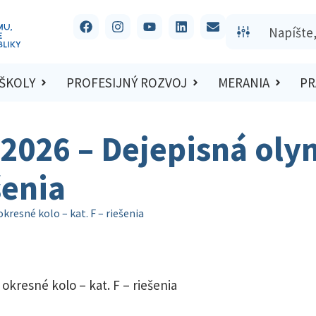
 ŠKOLY
PROFESIJNÝ ROZVOJ
MERANIA
PR
/2026 – Dejepisná oly
šenia
kresné kolo – kat. F – riešenia
okresné kolo – kat. F – riešenia