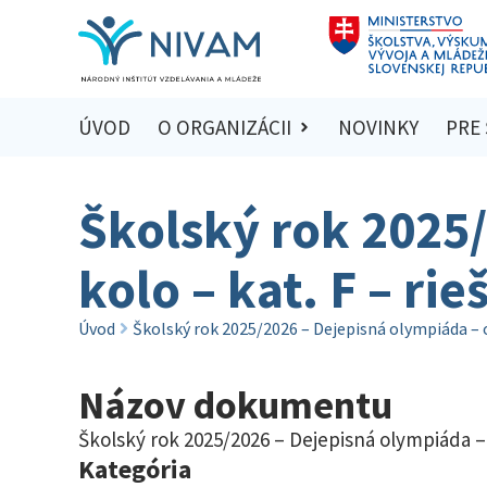
ÚVOD
O ORGANIZÁCII
NOVINKY
PRE
Školský rok 2025
kolo – kat. F – rie
Úvod
Školský rok 2025/2026 – Dejepisná olympiáda – o
Názov dokumentu
Školský rok 2025/2026 – Dejepisná olympiáda – 
Kategória