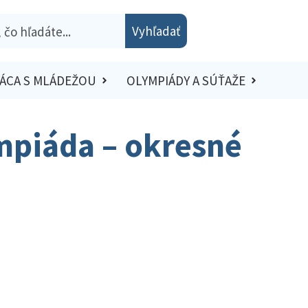
Vyhľadať
ÁCA S MLÁDEŽOU
OLYMPIÁDY A SÚŤAŽE
mpiáda – okresné