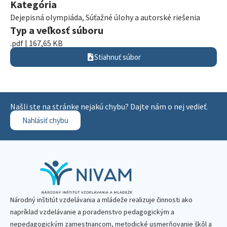
Kategória
Dejepisná olympiáda
,
Súťažné úlohy a autorské riešenia
Typ a veľkosť súboru
.pdf | 167,65 KB
Stiahnuť súbor
Našli ste na stránke nejakú chybu? Dajte nám o nej vedieť.
Nahlásiť chybu
Národný inštitút vzdelávania a mládeže realizuje činnosti ako
napríklad vzdelávanie a poradenstvo pedagogickým a
nepedagogickým zamestnancom, metodické usmerňovanie škôl a