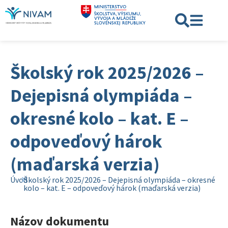
Školský rok 2025/2026 –
Dejepisná olympiáda –
okresné kolo – kat. E –
odpoveďový hárok
(maďarská verzia)
Úvod
Školský rok 2025/2026 – Dejepisná olympiáda – okresné
kolo – kat. E – odpoveďový hárok (maďarská verzia)
Názov dokumentu