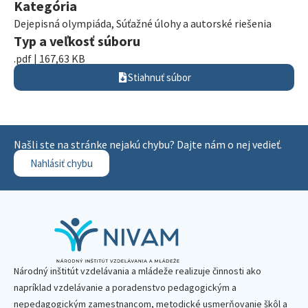
Kategória
Dejepisná olympiáda
,
Súťažné úlohy a autorské riešenia
Typ a veľkosť súboru
.pdf | 167,63 KB
Stiahnuť súbor
Našli ste na stránke nejakú chybu? Dajte nám o nej vedieť.
Nahlásiť chybu
Národný inštitút vzdelávania a mládeže realizuje činnosti ako
napríklad vzdelávanie a poradenstvo pedagogickým a
nepedagogickým zamestnancom, metodické usmerňovanie škôl a