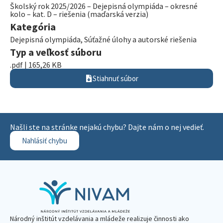
Školský rok 2025/2026 – Dejepisná olympiáda – okresné
kolo – kat. D – riešenia (maďarská verzia)
Kategória
Dejepisná olympiáda
,
Súťažné úlohy a autorské riešenia
Typ a veľkosť súboru
.pdf | 165,26 KB
Stiahnuť súbor
Našli ste na stránke nejakú chybu? Dajte nám o nej vedieť.
Nahlásiť chybu
Národný inštitút vzdelávania a mládeže realizuje činnosti ako