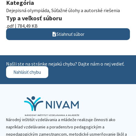
Kategória
Dejepisná olympiáda
,
Súťažné úlohy a autorské riešenia
Typ a veľkosť súboru
.pdf | 784,49 KB
Stiahnuť súbor
Našli ste na stránke nejakú chybu? Dajte nám o nej vedieť.
Nahlásiť chybu
Národný inštitút vzdelávania a mládeže realizuje činnosti ako
napríklad vzdelávanie a poradenstvo pedagogickým a
nepedagogickým zamestnancom, metodické usmerňovanie škôl a