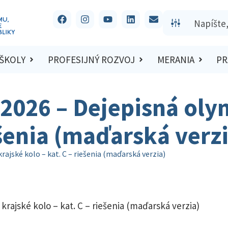
 ŠKOLY
PROFESIJNÝ ROZVOJ
MERANIA
PR
2026 – Dejepisná oly
ešenia (maďarská verz
ajské kolo – kat. C – riešenia (maďarská verzia)
rajské kolo – kat. C – riešenia (maďarská verzia)