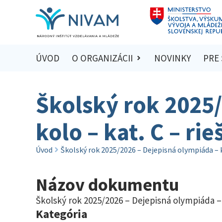
ÚVOD
O ORGANIZÁCII
NOVINKY
PRE
Školský rok 2025/
kolo – kat. C – ri
Úvod
Školský rok 2025/2026 – Dejepisná olympiáda – kr
Názov dokumentu
Školský rok 2025/2026 – Dejepisná olympiáda – k
Kategória