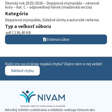
Školský rok 2025/2026 – Dejepisná olympiáda – okresné
kolo – kat. C – odpoveďový hárok (maďarská verzia)
Kategória
Dejepisná olympiáda
,
Súťažné úlohy a autorské riešenia
Typ a veľkosť súboru
.pdf | 136,40 KB
Stiahnuť súbor
Našli ste na stránke nejakú chybu? Dajte nám o nej vedieť.
Nahlásiť chybu
Národný inštitút vzdelávania a mládeže realizuje činnosti ako