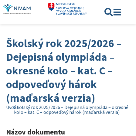
Školský rok 2025/2026 –
Dejepisná olympiáda –
okresné kolo – kat. C –
odpoveďový hárok
(maďarská verzia)
Úvod
Školský rok 2025/2026 – Dejepisná olympiáda – okresné
kolo – kat. C – odpoveďový hárok (maďarská verzia)
Názov dokumentu