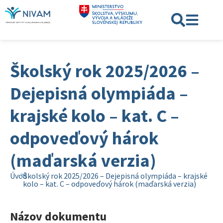
Školský rok 2025/2026 –
Dejepisná olympiáda –
krajské kolo – kat. C –
odpoveďový hárok
(maďarská verzia)
Úvod
Školský rok 2025/2026 – Dejepisná olympiáda – krajské
kolo – kat. C – odpoveďový hárok (maďarská verzia)
Názov dokumentu