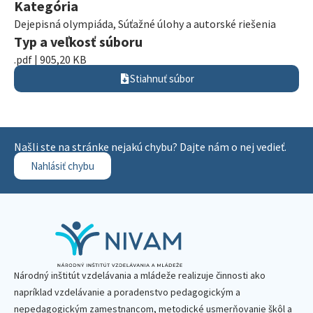
Kategória
Dejepisná olympiáda
,
Súťažné úlohy a autorské riešenia
Typ a veľkosť súboru
.pdf | 905,20 KB
Stiahnuť súbor
Našli ste na stránke nejakú chybu? Dajte nám o nej vedieť.
Nahlásiť chybu
Národný inštitút vzdelávania a mládeže realizuje činnosti ako
napríklad vzdelávanie a poradenstvo pedagogickým a
nepedagogickým zamestnancom, metodické usmerňovanie škôl a