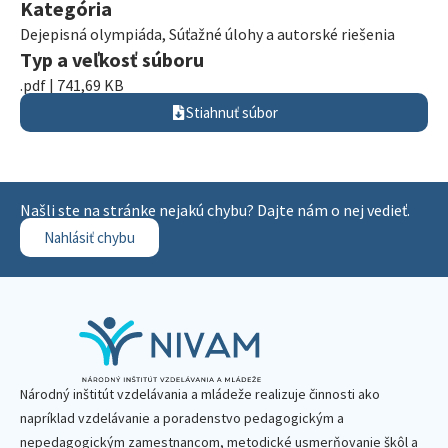
Kategória
Dejepisná olympiáda
,
Súťažné úlohy a autorské riešenia
Typ a veľkosť súboru
.pdf | 741,69 KB
Stiahnuť súbor
Našli ste na stránke nejakú chybu? Dajte nám o nej vedieť.
Nahlásiť chybu
Národný inštitút vzdelávania a mládeže realizuje činnosti ako
napríklad vzdelávanie a poradenstvo pedagogickým a
nepedagogickým zamestnancom, metodické usmerňovanie škôl a