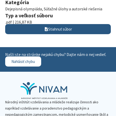
Kategória
Dejepisná olympiáda
,
Súťažné úlohy a autorské riešenia
Typ a veľkosť súboru
.pdf | 216,87 KB
Stiahnuť súbor
Našli ste na stránke nejakú chybu? Dajte nám o nej vedieť.
Nahlásiť chybu
Národný inštitút vzdelávania a mládeže realizuje činnosti ako
napríklad vzdelávanie a poradenstvo pedagogickým a
nepedagogickým zamestnancom, metodické usmerňovanie škôl a