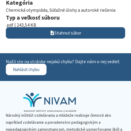
Kategória
Chemická olympiáda
,
Súťažné úlohy a autorské riešenia
Typ a veľkosť súboru
.pdf | 243,54 KB
Stiahnuť súbor
Našli ste na stránke nejakú chybu? Dajte nám o nej vedieť.
Nahlásiť chybu
Národný inštitút vzdelávania a mládeže realizuje činnosti ako
napríklad vzdelávanie a poradenstvo pedagogickým a
nepedagogickým zamestnancom, metodické usmerňovanie škôl a