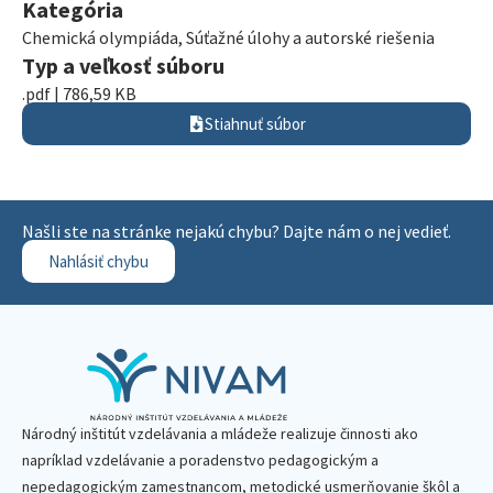
Kategória
Chemická olympiáda
,
Súťažné úlohy a autorské riešenia
Typ a veľkosť súboru
.pdf | 786,59 KB
Stiahnuť súbor
Našli ste na stránke nejakú chybu? Dajte nám o nej vedieť.
Nahlásiť chybu
Národný inštitút vzdelávania a mládeže realizuje činnosti ako
napríklad vzdelávanie a poradenstvo pedagogickým a
nepedagogickým zamestnancom, metodické usmerňovanie škôl a