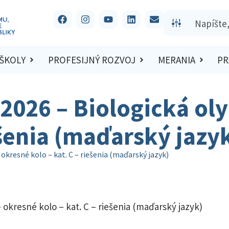
 ŠKOLY
PROFESIJNÝ ROZVOJ
MERANIA
PR
/2026 – Biologická ol
ešenia (maďarský jazy
okresné kolo – kat. C – riešenia (maďarský jazyk)
 okresné kolo – kat. C – riešenia (maďarský jazyk)