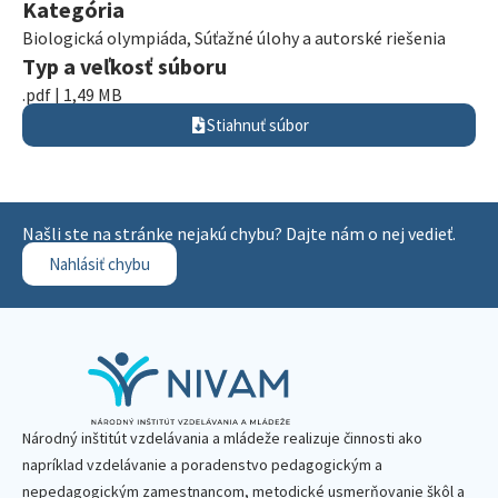
Kategória
Biologická olympiáda
,
Súťažné úlohy a autorské riešenia
Typ a veľkosť súboru
.pdf | 1,49 MB
Stiahnuť súbor
Našli ste na stránke nejakú chybu? Dajte nám o nej vedieť.
Nahlásiť chybu
Národný inštitút vzdelávania a mládeže realizuje činnosti ako
napríklad vzdelávanie a poradenstvo pedagogickým a
nepedagogickým zamestnancom, metodické usmerňovanie škôl a