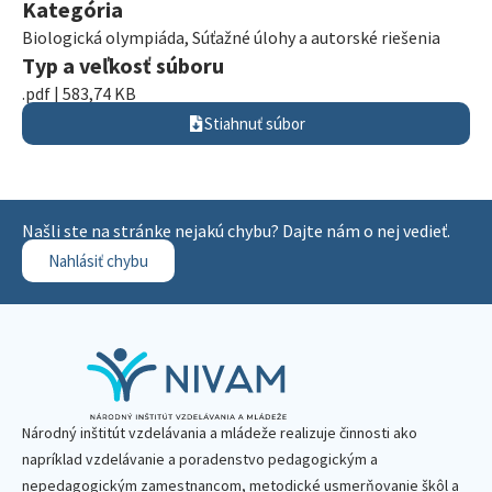
Kategória
Biologická olympiáda
,
Súťažné úlohy a autorské riešenia
Typ a veľkosť súboru
.pdf | 583,74 KB
Stiahnuť súbor
Našli ste na stránke nejakú chybu? Dajte nám o nej vedieť.
Nahlásiť chybu
Národný inštitút vzdelávania a mládeže realizuje činnosti ako
napríklad vzdelávanie a poradenstvo pedagogickým a
nepedagogickým zamestnancom, metodické usmerňovanie škôl a