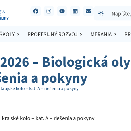
 ŠKOLY
PROFESIJNÝ ROZVOJ
MERANIA
PR
2026 – Biologická ol
ešenia a pokyny
rajské kolo – kat. A – riešenia a pokyny
krajské kolo – kat. A – riešenia a pokyny