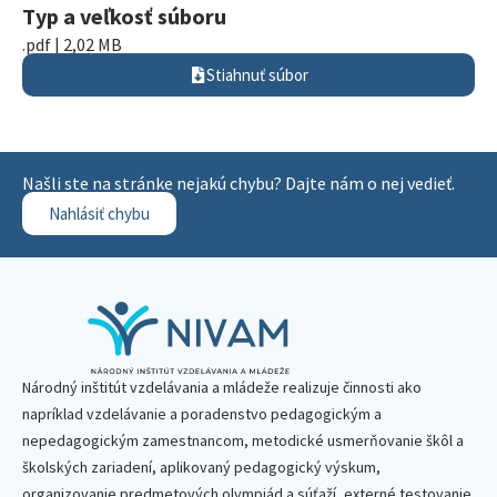
Typ a veľkosť súboru
.pdf | 2,02 MB
Stiahnuť súbor
Našli ste na stránke nejakú chybu? Dajte nám o nej vedieť.
Nahlásiť chybu
Národný inštitút vzdelávania a mládeže realizuje činnosti ako
napríklad vzdelávanie a poradenstvo pedagogickým a
nepedagogickým zamestnancom, metodické usmerňovanie škôl a
školských zariadení, aplikovaný pedagogický výskum,
organizovanie predmetových olympiád a súťaží, externé testovanie