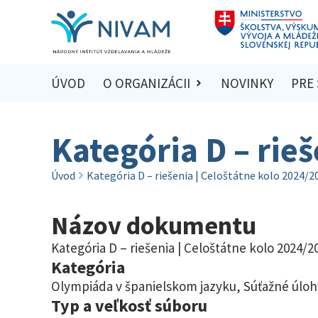
ÚVOD
O ORGANIZÁCII
NOVINKY
PRE
Kategória D – rie
Úvod
Kategória D – riešenia | Celoštátne kolo 2024/2
Názov dokumentu
Kategória D – riešenia | Celoštátne kolo 2024/2
Kategória
Olympiáda v španielskom jazyku
,
Súťažné úloh
Typ a veľkosť súboru