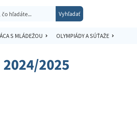
Vyhľadať
ÁCA S MLÁDEŽOU
OLYMPIÁDY A SÚŤAŽE
o 2024/2025