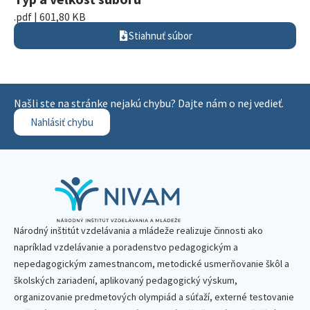
.pdf | 601,80 KB
Stiahnuť súbor
Našli ste na stránke nejakú chybu? Dajte nám o nej vedieť.
Nahlásiť chybu
Národný inštitút vzdelávania a mládeže realizuje činnosti ako
napríklad vzdelávanie a poradenstvo pedagogickým a
nepedagogickým zamestnancom, metodické usmerňovanie škôl a
školských zariadení, aplikovaný pedagogický výskum,
organizovanie predmetových olympiád a súťaží, externé testovanie