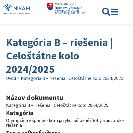
Kategória B – riešenia |
Celoštátne kolo
2024/2025
Úvod
Kategória B – riešenia | Celoštátne kolo 2024/2025
Názov dokumentu
Kategória B – riešenia | Celoštátne kolo 2024/2025
Kategória
Olympiáda v španielskom jazyku
,
Súťažné úlohy a autorské
riešenia
Typ a veľkosť súboru