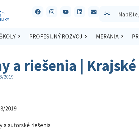
 ŠKOLY
PROFESIJNÝ ROZVOJ
MERANIA
PR
y a riešenia | Krajsk
18/2019
18/2019
y a autorské riešenia