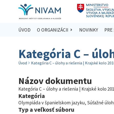
ÚVOD
O ORGANIZÁCII
NOVINKY
PRE
Kategória C – úloh
Úvod
Kategória C – úlohy a riešenia | Krajské kolo 20
Názov dokumentu
Kategória C – úlohy a riešenia | Krajské kolo 20
Kategória
Olympiáda v španielskom jazyku
,
Súťažné úloh
Typ a veľkosť súboru