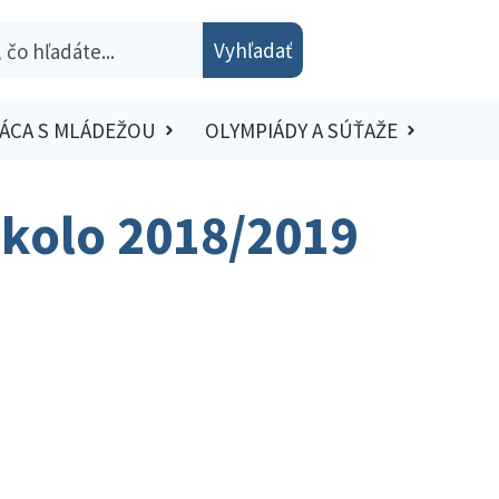
Vyhľadať
ÁCA S MLÁDEŽOU
OLYMPIÁDY A SÚŤAŽE
é kolo 2018/2019