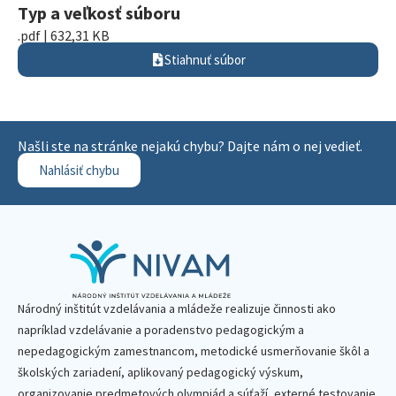
Typ a veľkosť súboru
.pdf | 632,31 KB
Stiahnuť súbor
Našli ste na stránke nejakú chybu? Dajte nám o nej vedieť.
Nahlásiť chybu
Národný inštitút vzdelávania a mládeže realizuje činnosti ako
napríklad vzdelávanie a poradenstvo pedagogickým a
nepedagogickým zamestnancom, metodické usmerňovanie škôl a
školských zariadení, aplikovaný pedagogický výskum,
organizovanie predmetových olympiád a súťaží, externé testovanie