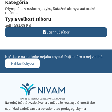
Kategória
Olympiáda v ruskom jazyku
,
Súťažné úlohy a autorské
riešenia
Typ a veľkosť súboru
.pdf | 581,08 KB
Stiahnuť súbor
Našli ste na stránke nejakú chybu? Dajte nám o nej vedieť.
Nahlásiť chybu
Národný inštitút vzdelávania a mládeže realizuje činnosti ako
napríklad vzdelávanie a poradenstvo pedagogickým a