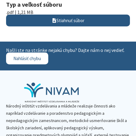
Typ a veľkosť súboru
.pdf | 1,21 MB
Stiahnuť súbor
Našli ste na stránke nejakú chybu? Dajte nám o nej vedieť.
Nahlásiť chybu
Národný inštitút vzdelávania a mládeže realizuje činnosti ako
napríklad vzdelávanie a poradenstvo pedagogickým a
nepedagogickým zamestnancom, metodické usmerňovanie škôl a
školských zariadení, aplikovaný pedagogický výskum,
organizovanie predmetových olympiád a súťaží, externé testovanie