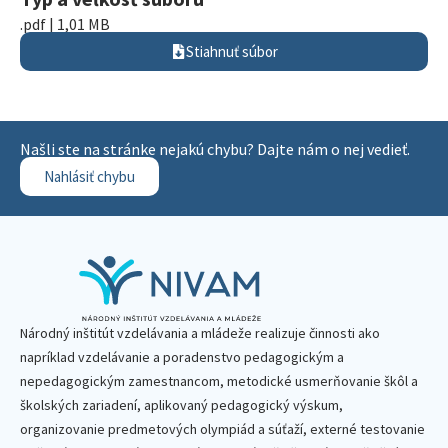
.pdf | 1,01 MB
Stiahnuť súbor
Našli ste na stránke nejakú chybu? Dajte nám o nej vedieť.
Nahlásiť chybu
Národný inštitút vzdelávania a mládeže realizuje činnosti ako
napríklad vzdelávanie a poradenstvo pedagogickým a
nepedagogickým zamestnancom, metodické usmerňovanie škôl a
školských zariadení, aplikovaný pedagogický výskum,
organizovanie predmetových olympiád a súťaží, externé testovanie