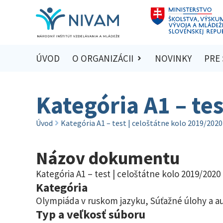
ÚVOD
O ORGANIZÁCII
NOVINKY
PRE
Kategória A1 – tes
Úvod
Kategória A1 – test | celoštátne kolo 2019/2020
Názov dokumentu
Kategória A1 – test | celoštátne kolo 2019/2020
Kategória
Olympiáda v ruskom jazyku
,
Súťažné úlohy a a
Typ a veľkosť súboru