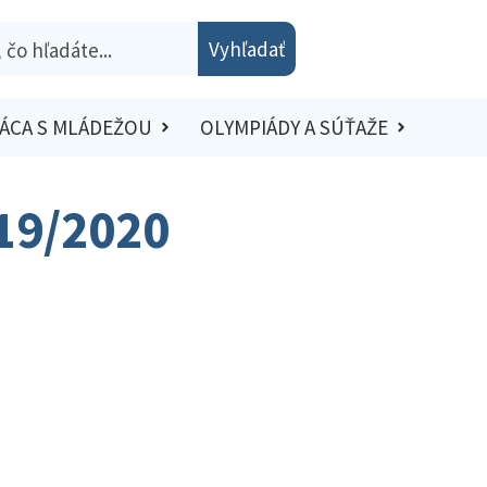
Vyhľadať
ÁCA S MLÁDEŽOU
OLYMPIÁDY A SÚŤAŽE
019/2020