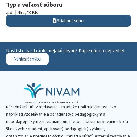
Typ a veľkosť súboru
.pdf | 452,48 KB
Stiahnuť súbor
Našli ste na stránke nejakú chybu? Dajte nám o nej vedieť.
Nahlásiť chybu
Národný inštitút vzdelávania a mládeže realizuje činnosti ako
napríklad vzdelávanie a poradenstvo pedagogickým a
nepedagogickým zamestnancom, metodické usmerňovanie škôl a
školských zariadení, aplikovaný pedagogický výskum,
organizovanie predmetových olympiád a súťaží, externé testovanie