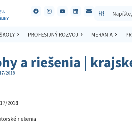
 ŠKOLY
PROFESIJNÝ ROZVOJ
MERANIA
PR
hy a riešenia | krajs
017/2018
017/2018
utorské riešenia