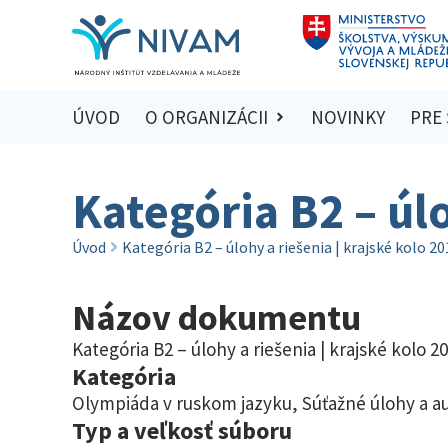
ÚVOD
O ORGANIZÁCII
NOVINKY
PRE
Kategória B2 – úlo
Úvod
Kategória B2 – úlohy a riešenia | krajské kolo 2
Názov dokumentu
Kategória B2 – úlohy a riešenia | krajské kolo 2
Kategória
Olympiáda v ruskom jazyku
,
Súťažné úlohy a a
Typ a veľkosť súboru