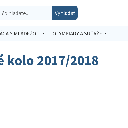
Vyhľadať
ÁCA S MLÁDEŽOU
OLYMPIÁDY A SÚŤAŽE
ké kolo 2017/2018