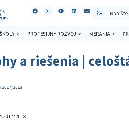
 ŠKOLY
PROFESIJNÝ ROZVOJ
MERANIA
PR
hy a riešenia | celošt
lo 2017/2018
lo 2017/2018