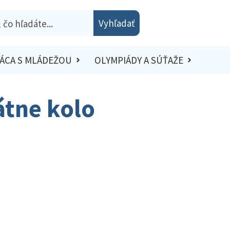
Vyhľadať
ÁCA S MLÁDEŽOU
OLYMPIÁDY A SÚŤAŽE
átne kolo