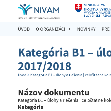
ÚVOD
O ORGANIZÁCII
NOVINKY
PRE
Kategória B1 – úlo
2017/2018
Úvod
Kategória B1 – úlohy a riešenia | celoštátne ko
Názov dokumentu
Kategória B1 – úlohy a riešenia | celoštátne ko
Kategória