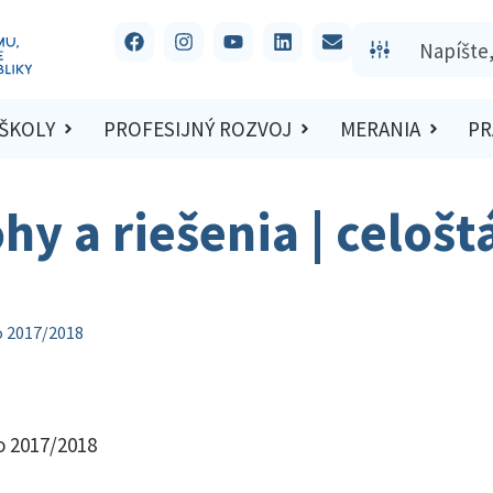
 ŠKOLY
PROFESIJNÝ ROZVOJ
MERANIA
PR
hy a riešenia | celošt
lo 2017/2018
lo 2017/2018