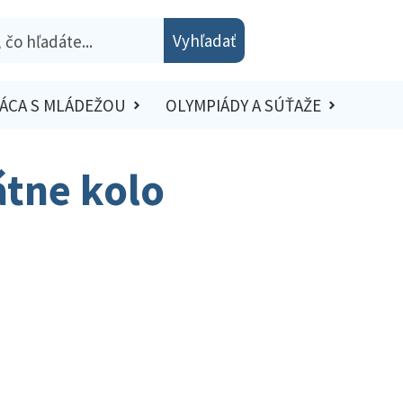
Vyhľadať
ÁCA S MLÁDEŽOU
OLYMPIÁDY A SÚŤAŽE
átne kolo