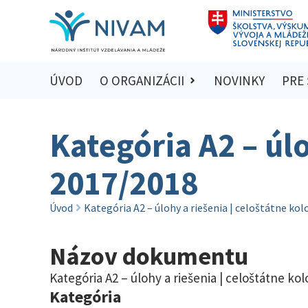
ÚVOD
O ORGANIZÁCII
NOVINKY
PRE
Kategória A2 – úlo
2017/2018
Úvod
Kategória A2 – úlohy a riešenia | celoštátne ko
Názov dokumentu
Kategória A2 – úlohy a riešenia | celoštátne ko
Kategória