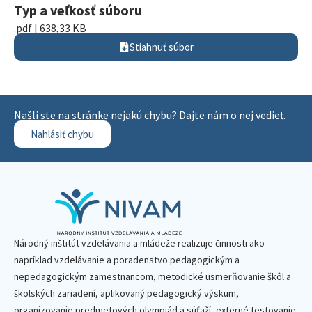
Typ a veľkosť súboru
.pdf | 638,33 KB
Stiahnuť súbor
Našli ste na stránke nejakú chybu? Dajte nám o nej vedieť.
Nahlásiť chybu
Národný inštitút vzdelávania a mládeže realizuje činnosti ako
napríklad vzdelávanie a poradenstvo pedagogickým a
nepedagogickým zamestnancom, metodické usmerňovanie škôl a
školských zariadení, aplikovaný pedagogický výskum,
organizovanie predmetových olympiád a súťaží, externé testovanie