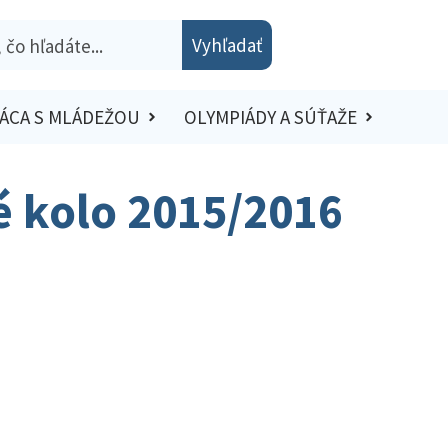
Vyhľadať
ÁCA S MLÁDEŽOU
OLYMPIÁDY A SÚŤAŽE
ké kolo 2015/2016