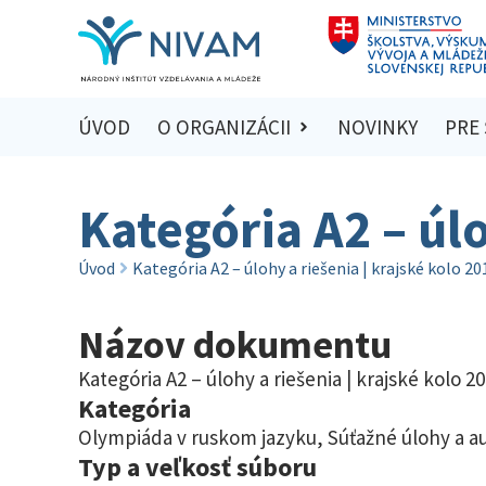
ÚVOD
O ORGANIZÁCII
NOVINKY
PRE
Kategória A2 – úlo
Úvod
Kategória A2 – úlohy a riešenia | krajské kolo 2
Názov dokumentu
Kategória A2 – úlohy a riešenia | krajské kolo 2
Kategória
Olympiáda v ruskom jazyku
,
Súťažné úlohy a a
Typ a veľkosť súboru