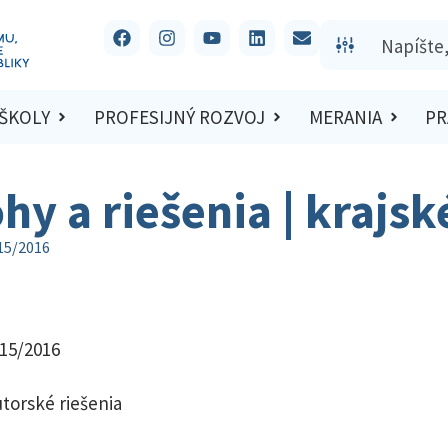
 ŠKOLY
PROFESIJNÝ ROZVOJ
MERANIA
PR
hy a riešenia | krajs
015/2016
015/2016
utorské riešenia