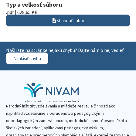
Typ a veľkosť súboru
.pdf | 628,65 KB
Stiahnuť súbor
Našli ste na stránke nejakú chybu? Dajte nám o nej vedieť.
Nahlásiť chybu
Národný inštitút vzdelávania a mládeže realizuje činnosti ako
napríklad vzdelávanie a poradenstvo pedagogickým a
nepedagogickým zamestnancom, metodické usmerňovanie škôl a
školských zariadení, aplikovaný pedagogický výskum,
organizovanie predmetových olympiád a súťaží, externé testovanie