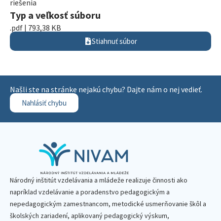
riešenia
Typ a veľkosť súboru
.pdf | 793,38 KB
Stiahnuť súbor
Našli ste na stránke nejakú chybu? Dajte nám o nej vedieť.
Nahlásiť chybu
Národný inštitút vzdelávania a mládeže realizuje činnosti ako
napríklad vzdelávanie a poradenstvo pedagogickým a
nepedagogickým zamestnancom, metodické usmerňovanie škôl a
školských zariadení, aplikovaný pedagogický výskum,