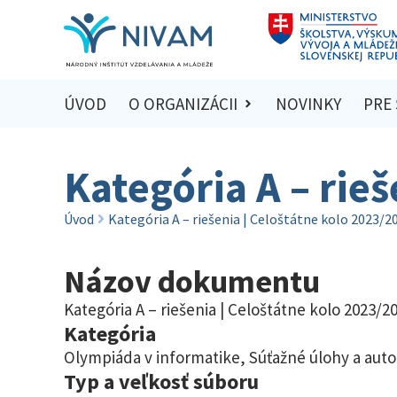
ÚVOD
O ORGANIZÁCII
NOVINKY
PRE
Kategória A – rie
Úvod
Kategória A – riešenia | Celoštátne kolo 2023/2
Názov dokumentu
Kategória A – riešenia | Celoštátne kolo 2023/2
Kategória
Olympiáda v informatike
,
Súťažné úlohy a auto
Typ a veľkosť súboru