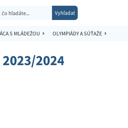
Vyhľadať
ÁCA S MLÁDEŽOU
OLYMPIÁDY A SÚŤAŽE
o 2023/2024