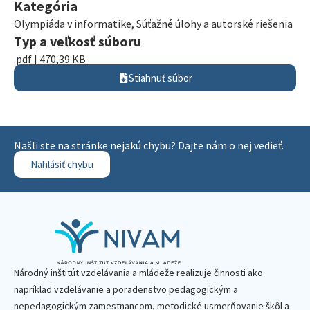
Kategória
Olympiáda v informatike
,
Súťažné úlohy a autorské riešenia
Typ a veľkosť súboru
.pdf | 470,39 KB
Stiahnuť súbor
Našli ste na stránke nejakú chybu? Dajte nám o nej vedieť.
Nahlásiť chybu
Národný inštitút vzdelávania a mládeže realizuje činnosti ako
napríklad vzdelávanie a poradenstvo pedagogickým a
nepedagogickým zamestnancom, metodické usmerňovanie škôl a