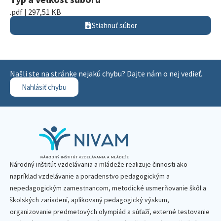
.pdf | 297,51 KB
Stiahnuť súbor
Našli ste na stránke nejakú chybu? Dajte nám o nej vedieť.
Nahlásiť chybu
Národný inštitút vzdelávania a mládeže realizuje činnosti ako
napríklad vzdelávanie a poradenstvo pedagogickým a
nepedagogickým zamestnancom, metodické usmerňovanie škôl a
školských zariadení, aplikovaný pedagogický výskum,
organizovanie predmetových olympiád a súťaží, externé testovanie