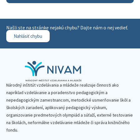
Našli ste na stránke nejakú chybu? Dajte nám o nej vedieť.
Nahlásiť chybu
Národný inštitút vzdelávania a mládeže realizuje činnosti ako
napríklad vzdelávanie a poradenstvo pedagogickým a
nepedagogickým zamestnancom, metodické usmerňovanie škôl a
školských zariadení, aplikovaný pedagogický výskum,
organizovanie predmetových olympiád a súťaží, externé testovanie
na školách, neformálne vzdelávanie mládeže či správa knižničného
fondu.