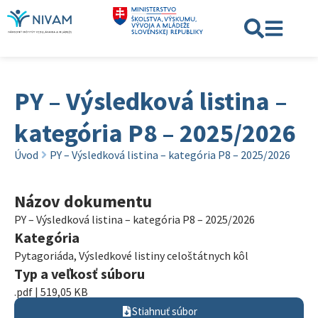
PY – Výsledková listina –
kategória P8 – 2025/2026
Úvod
PY – Výsledková listina – kategória P8 – 2025/2026
Názov dokumentu
PY – Výsledková listina – kategória P8 – 2025/2026
Kategória
Pytagoriáda
,
Výsledkové listiny celoštátnych kôl
Typ a veľkosť súboru
.pdf | 519,05 KB
Stiahnuť súbor