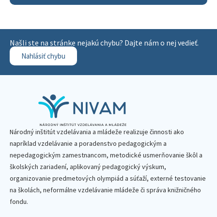
Našli ste na stránke nejakú chybu? Dajte nám o nej vedieť.
Nahlásiť chybu
Národný inštitút vzdelávania a mládeže realizuje činnosti ako
napríklad vzdelávanie a poradenstvo pedagogickým a
nepedagogickým zamestnancom, metodické usmerňovanie škôl a
školských zariadení, aplikovaný pedagogický výskum,
organizovanie predmetových olympiád a súťaží, externé testovanie
na školách, neformálne vzdelávanie mládeže či správa knižničného
fondu.