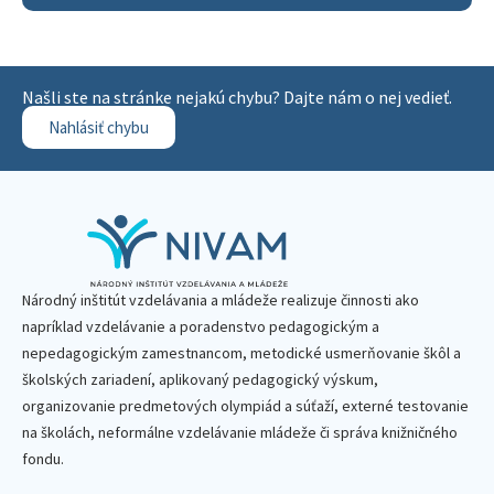
Našli ste na stránke nejakú chybu? Dajte nám o nej vedieť.
Nahlásiť chybu
Národný inštitút vzdelávania a mládeže realizuje činnosti ako
napríklad vzdelávanie a poradenstvo pedagogickým a
nepedagogickým zamestnancom, metodické usmerňovanie škôl a
školských zariadení, aplikovaný pedagogický výskum,
organizovanie predmetových olympiád a súťaží, externé testovanie
na školách, neformálne vzdelávanie mládeže či správa knižničného
fondu.