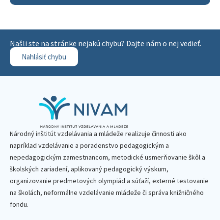
Našli ste na stránke nejakú chybu? Dajte nám o nej vedieť.
Nahlásiť chybu
Národný inštitút vzdelávania a mládeže realizuje činnosti ako
napríklad vzdelávanie a poradenstvo pedagogickým a
nepedagogickým zamestnancom, metodické usmerňovanie škôl a
školských zariadení, aplikovaný pedagogický výskum,
organizovanie predmetových olympiád a súťaží, externé testovanie
na školách, neformálne vzdelávanie mládeže či správa knižničného
fondu.