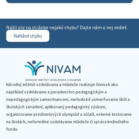
Našli ste na stránke nejakú chybu? Dajte nám o nej vedieť.
Nahlásiť chybu
Národný inštitút vzdelávania a mládeže realizuje činnosti ako
napríklad vzdelávanie a poradenstvo pedagogickým a
nepedagogickým zamestnancom, metodické usmerňovanie škôl a
školských zariadení, aplikovaný pedagogický výskum,
organizovanie predmetových olympiád a súťaží, externé testovanie
na školách, neformálne vzdelávanie mládeže či správa knižničného
fondu.