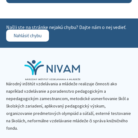
Našli ste na stránke nejakú chybu? Dajte nám o nej vedieť.
Nahlásiť chybu
Národný inštitút vzdelávania a mládeže realizuje činnosti ako
napríklad vzdelávanie a poradenstvo pedagogickým a
nepedagogickým zamestnancom, metodické usmerňovanie škôl a
školských zariadení, aplikovaný pedagogický výskum,
organizovanie predmetových olympiád a súťaží, externé testovanie
na školách, neformálne vzdelávanie mládeže či správa knižničného
fondu.