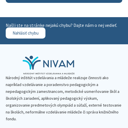
Našli ste na stránke nejakú chybu? Dajte nám o nej vedieť.
Nahlásiť chybu
Národný inštitút vzdelávania a mládeže realizuje činnosti ako
napríklad vzdelávanie a poradenstvo pedagogickým a
nepedagogickým zamestnancom, metodické usmerňovanie škôl a
školských zariadení, aplikovaný pedagogický výskum,
organizovanie predmetových olympiád a súťaží, externé testovanie
na školách, neformálne vzdelávanie mládeže či správa knižničného
fondu.