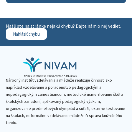
Našli ste na stránke nejakú chybu? Dajte nám o nej vedieť.
Nahlásiť chybu
Národný inštitút vzdelávania a mládeže realizuje činnosti ako
napríklad vzdelávanie a poradenstvo pedagogickým a
nepedagogickým zamestnancom, metodické usmerňovanie škôl a
školských zariadení, aplikovaný pedagogický výskum,
organizovanie predmetových olympiád a súťaží, externé testovanie
na školách, neformálne vzdelávanie mládeže či správa knižničného
fondu.